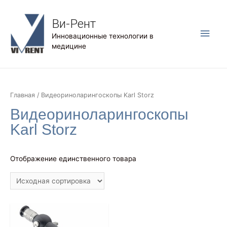
Ви-Рент
Глав
Инновационные технологии в
медицине
мен
Главная
/ Видеориноларингоскопы Karl Storz
Видеориноларингоскопы
Karl Storz
Отображение единственного товара