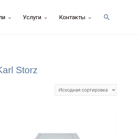
Поиск
ли
Услуги
Контакты
arl Storz