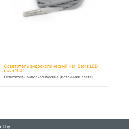
Осветитель эндоскопический Karl Storz LED
nova 100
Осветители эндоскопические (источники света)
nt.by