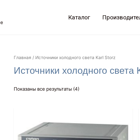
Каталог
Производите
не
Главная
/ Источники холодного света Karl Storz
Источники холодного света K
Показаны все результаты (4)