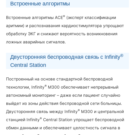
Встроенные алгоритмы
®
Встроенные алгоритмы ACE
(эксперт классификации
аритмии) и распознавания кардиостимулятора упрощают
обработку ЭКГ и снижают вероятность возникновения
ложных аварийных сигналов.
®
Двусторонняя беспроводная связь с Infinity
Central Station
Построенный на основе стандартной беспроводной
®
технологии, Infinity
M300 обеспечивает непрерывный
автономный мониторинг – даже если пациент случайно
выйдет из зоны действия беспроводной сети больницы.
®
Двусторонняя связь между Infinity
M300 и центральной
®
станцией Infinity
Central Station упрощает беспроводной
обмен данными и обеспечивает целостность сигнала в