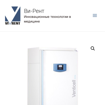
Ви-Рент
Глав
Инновационные технологии в
медицине
мен