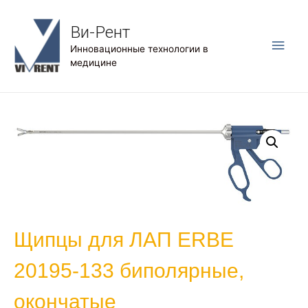
Ви-Рент
Глав
Инновационные технологии в
медицине
мен
Щипцы для ЛАП ERBE
20195-133 биполярные,
окончатые