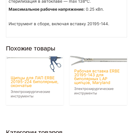
стерилизация в автоклаве — max 138°C.
Максимальное рабочее напряжение:
0.25 кВп.
Инструмент в сборе, включая вставку 20195-144.
Похожие товары
Рабочая вставка ERBE
20195-143 для
Щипцы для ЛАП ERBE
биполярных LAP
20195-224 биполярные,
щипцов, Maryland
окончатые
Электрохирургические
Электрохирургические
инструменты
инструменты
Категории товаров