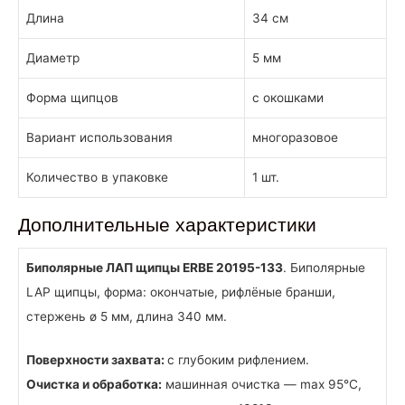
Длина
34 см
Диаметр
5 мм
Форма щипцов
с окошками
Вариант использования
многоразовое
Количество в упаковке
1 шт.
Дополнительные характеристики
Биполярные ЛАП щипцы ERBE 20195-133
. Биполярные
LAP щипцы, форма: окончатые, рифлёные бранши,
стержень ø 5 мм, длина 340 мм.
Поверхности захвата:
с глубоким рифлением.
Очистка и обработка:
машинная очистка — max 95°C,